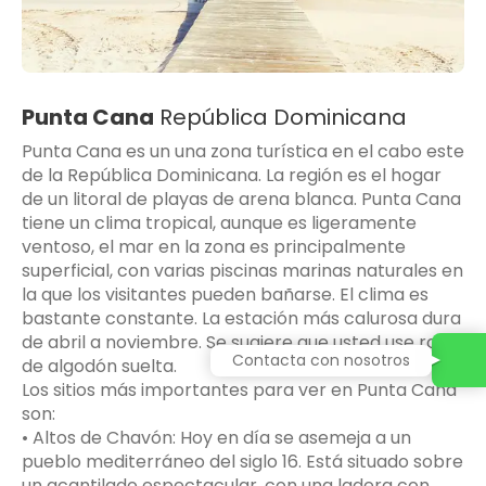
Punta Cana
República Dominicana
Punta Cana es un una zona turística en el cabo este
de la República Dominicana. La región es el hogar
de un litoral de playas de arena blanca. Punta Cana
tiene un clima tropical, aunque es ligeramente
ventoso, el mar en la zona es principalmente
superficial, con varias piscinas marinas naturales en
la que los visitantes pueden bañarse. El clima es
bastante constante. La estación más calurosa dura
de abril a noviembre. Se sugiere que usted use ropa
Contacta con nosotros
de algodón suelta.
Los sitios más importantes para ver en Punta Cana
son:
• Altos de Chavón: Hoy en día se asemeja a un
pueblo mediterráneo del siglo 16. Está situado sobre
un acantilado espectacular, con una ladera con