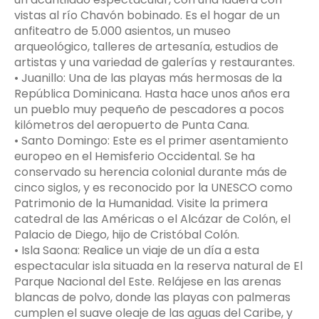
vistas al río Chavón bobinado. Es el hogar de un
anfiteatro de 5.000 asientos, un museo
arqueológico, talleres de artesanía, estudios de
artistas y una variedad de galerías y restaurantes.
• Juanillo: Una de las playas más hermosas de la
República Dominicana. Hasta hace unos años era
un pueblo muy pequeño de pescadores a pocos
kilómetros del aeropuerto de Punta Cana.
• Santo Domingo: Este es el primer asentamiento
europeo en el Hemisferio Occidental. Se ha
conservado su herencia colonial durante más de
cinco siglos, y es reconocido por la UNESCO como
Patrimonio de la Humanidad. Visite la primera
catedral de las Américas o el Alcázar de Colón, el
Palacio de Diego, hijo de Cristóbal Colón.
• Isla Saona: Realice un viaje de un día a esta
espectacular isla situada en la reserva natural de El
Parque Nacional del Este. Relájese en las arenas
blancas de polvo, donde las playas con palmeras
cumplen el suave oleaje de las aguas del Caribe, y