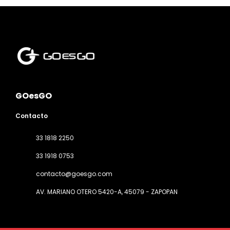
GOesGO
Contacto
33 1818 2250
33 1918 0753
contacto@goesgo.com
AV. MARIANO OTERO 5420-A
, 45079 - ZAPOPAN