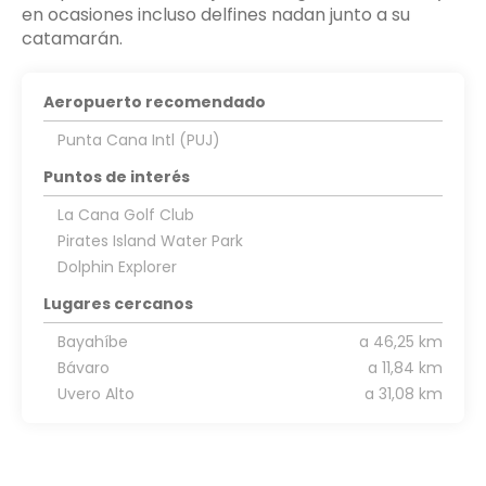
en ocasiones incluso delfines nadan junto a su
Aeropuerto recomendado
Punta Cana Intl (PUJ)
Puntos de interés
La Cana Golf Club
Pirates Island Water Park
Dolphin Explorer
Lugares cercanos
Bayahíbe
a 46,25 km
Bávaro
a 11,84 km
Uvero Alto
a 31,08 km