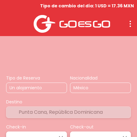
Tipo de cambio del día: 1 USD = 17.36 MXN
Hospedaje
Vuelos
Circuitos
Actividades & Tou
Tipo de Reserva
Nacionalidad
Destino
Check-in
Check-out