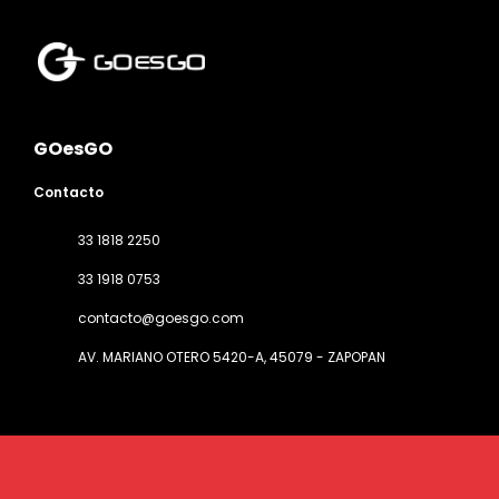
GOesGO
Contacto
33 1818 2250
33 1918 0753
contacto@goesgo.com
AV. MARIANO OTERO 5420-A
, 45079 - ZAPOPAN