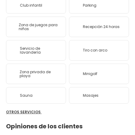
Club infantil
Parking
Zona de juegos para
Recepción 24 horas
niños
Servicio de
Tiro con arco
lavandería
Zona privada de
Minigolf
playa
Sauna
Masajes
OTROS SERVICIOS
Opiniones de los clientes