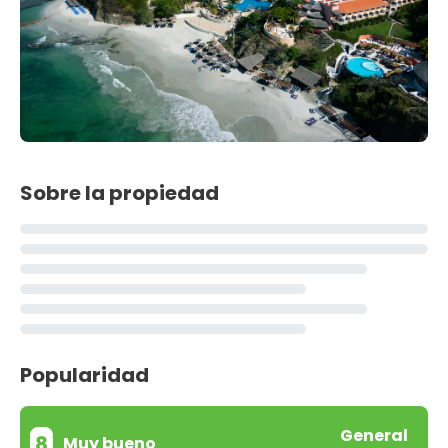
Sobre la propiedad
Popularidad
General
8
Muy bueno